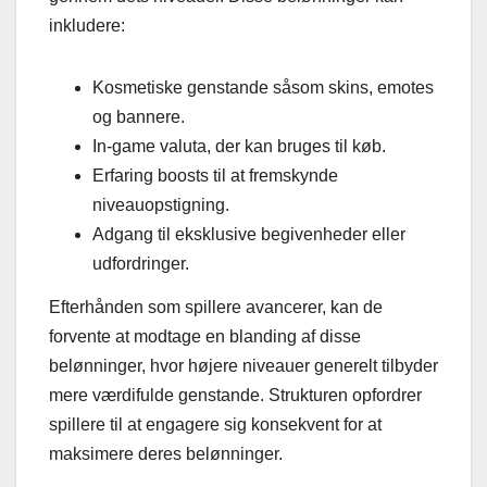
inkludere:
Kosmetiske genstande såsom skins, emotes
og bannere.
In-game valuta, der kan bruges til køb.
Erfaring boosts til at fremskynde
niveauopstigning.
Adgang til eksklusive begivenheder eller
udfordringer.
Efterhånden som spillere avancerer, kan de
forvente at modtage en blanding af disse
belønninger, hvor højere niveauer generelt tilbyder
mere værdifulde genstande. Strukturen opfordrer
spillere til at engagere sig konsekvent for at
maksimere deres belønninger.