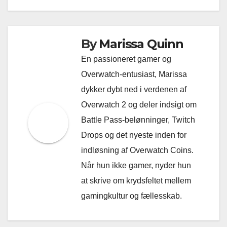
By
Marissa Quinn
En passioneret gamer og
Overwatch-entusiast, Marissa
dykker dybt ned i verdenen af
Overwatch 2 og deler indsigt om
Battle Pass-belønninger, Twitch
Drops og det nyeste inden for
indløsning af Overwatch Coins.
Når hun ikke gamer, nyder hun
at skrive om krydsfeltet mellem
gamingkultur og fællesskab.