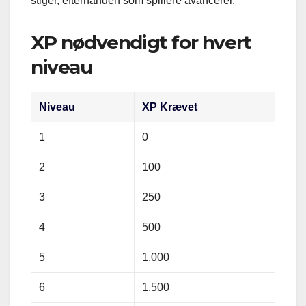
stiger, efterhånden som spillere avancerer.
XP nødvendigt for hvert
niveau
Niveau
XP Krævet
1
0
2
100
3
250
4
500
5
1.000
6
1.500