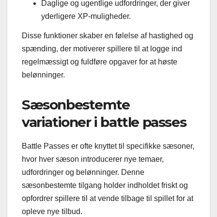
Daglige og ugentlige udfordringer, der giver
yderligere XP-muligheder.
Disse funktioner skaber en følelse af hastighed og
spænding, der motiverer spillere til at logge ind
regelmæssigt og fuldføre opgaver for at høste
belønninger.
Sæsonbestemte
variationer i battle passes
Battle Passes er ofte knyttet til specifikke sæsoner,
hvor hver sæson introducerer nye temaer,
udfordringer og belønninger. Denne
sæsonbestemte tilgang holder indholdet friskt og
opfordrer spillere til at vende tilbage til spillet for at
opleve nye tilbud.