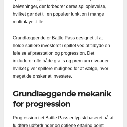
belønninger, der forbedrer deres spiloplevelse,
hvilket gør det til en populær funktion i mange
multiplayer-titler.
Grundlæggende er Battle Pass designet til at
holde spillere investeret i spillet ved at tilbyde en
følelse af præstation og progression. Det
inkluderer ofte både gratis og premium niveauer,
hvilket giver spillere mulighed for at vælge, hvor
meget de ønsker at investere.
Grundlæggende mekanik
for progression
Progression i et Battle Pass er typisk baseret på at
fuldføre udfordringer og optjene erfaring point