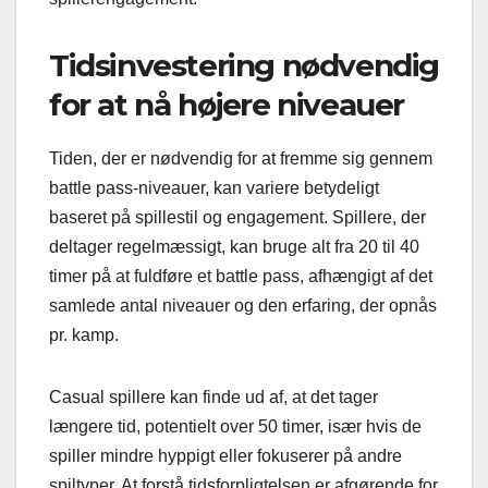
Tidsinvestering nødvendig
for at nå højere niveauer
Tiden, der er nødvendig for at fremme sig gennem
battle pass-niveauer, kan variere betydeligt
baseret på spillestil og engagement. Spillere, der
deltager regelmæssigt, kan bruge alt fra 20 til 40
timer på at fuldføre et battle pass, afhængigt af det
samlede antal niveauer og den erfaring, der opnås
pr. kamp.
Casual spillere kan finde ud af, at det tager
længere tid, potentielt over 50 timer, især hvis de
spiller mindre hyppigt eller fokuserer på andre
spiltyper. At forstå tidsforpligtelsen er afgørende for