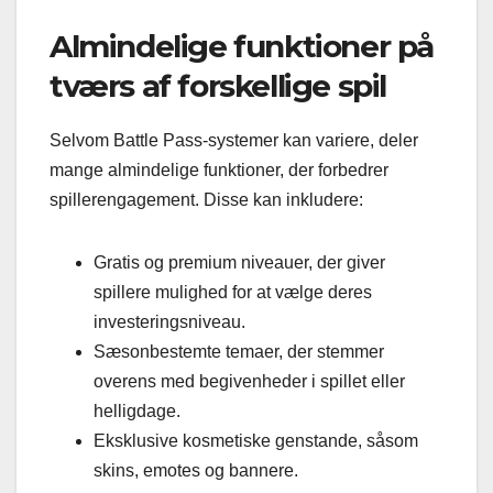
Almindelige funktioner på
tværs af forskellige spil
Selvom Battle Pass-systemer kan variere, deler
mange almindelige funktioner, der forbedrer
spillerengagement. Disse kan inkludere:
Gratis og premium niveauer, der giver
spillere mulighed for at vælge deres
investeringsniveau.
Sæsonbestemte temaer, der stemmer
overens med begivenheder i spillet eller
helligdage.
Eksklusive kosmetiske genstande, såsom
skins, emotes og bannere.