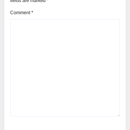
fields are marked
*
Comment
*