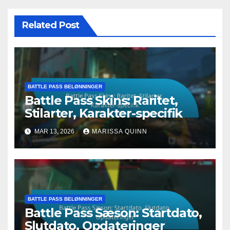
Related Post
BATTLE PASS BELØNNINGER
Battle Pass Skins: Raritet,
Stilarter, Karakter-specifik
MAR 13, 2026
MARISSA QUINN
BATTLE PASS BELØNNINGER
Battle Pass Sæson: Startdato,
Slutdato, Opdateringer