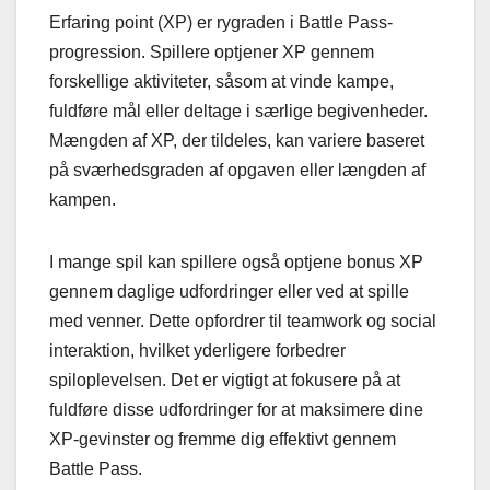
Erfaring point (XP) er rygraden i Battle Pass-
progression. Spillere optjener XP gennem
forskellige aktiviteter, såsom at vinde kampe,
fuldføre mål eller deltage i særlige begivenheder.
Mængden af XP, der tildeles, kan variere baseret
på sværhedsgraden af opgaven eller længden af
kampen.
I mange spil kan spillere også optjene bonus XP
gennem daglige udfordringer eller ved at spille
med venner. Dette opfordrer til teamwork og social
interaktion, hvilket yderligere forbedrer
spiloplevelsen. Det er vigtigt at fokusere på at
fuldføre disse udfordringer for at maksimere dine
XP-gevinster og fremme dig effektivt gennem
Battle Pass.