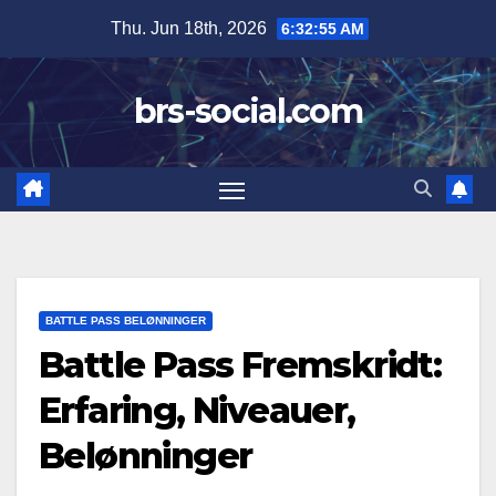
Skip
Thu. Jun 18th, 2026
6:32:56 AM
to
content
brs-social.com
BATTLE PASS BELØNNINGER
Battle Pass Fremskridt:
Erfaring, Niveauer,
Belønninger