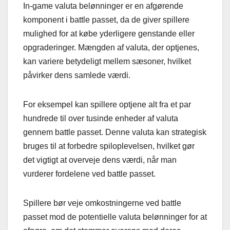
In-game valuta belønninger er en afgørende
komponent i battle passet, da de giver spillere
mulighed for at købe yderligere genstande eller
opgraderinger. Mængden af valuta, der optjenes,
kan variere betydeligt mellem sæsoner, hvilket
påvirker dens samlede værdi.
For eksempel kan spillere optjene alt fra et par
hundrede til over tusinde enheder af valuta
gennem battle passet. Denne valuta kan strategisk
bruges til at forbedre spiloplevelsen, hvilket gør
det vigtigt at overveje dens værdi, når man
vurderer fordelene ved battle passet.
Spillere bør veje omkostningerne ved battle
passet mod de potentielle valuta belønninger for at