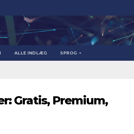
M
ALLE INDLÆG
SPROG
er: Gratis, Premium,