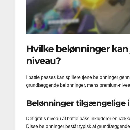
Hvilke belønninger kan j
niveau?
I battle passes kan spillere tjene belønninger gen
grundlæggende belønninger, mens premium-niveaue
Belønninger tilgængelige i
Det gratis niveau af battle pass inkluderer en række
Disse belønninger består typisk af grundlæggende 