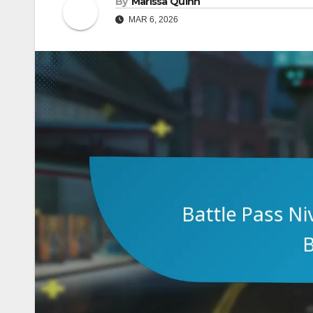
By
Marissa Quinn
MAR 6, 2026