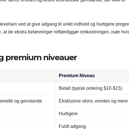
levelsen ved at give adgang til unikt indhold og hurtigere progr
e, at de ekstra belønninger retfærdiggør omkostningen, især hvi
og premium niveauer
Premium Niveau
Betalt (typisk omkring $10-$15)
smetik og genstande
Eksklusive skins, emotes og mere
Hurtigere
Fuldt adgang