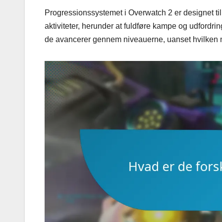
Progressionssystemet i Overwatch 2 er designet til a
aktiviteter, herunder at fuldføre kampe og udfordring
de avancerer gennem niveauerne, uanset hvilken 