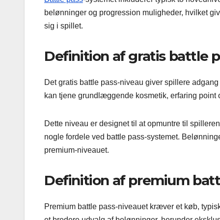
belønninger og progression muligheder, hvilket gi
sig i spillet.
Definition af gratis battle 
Det gratis battle pass-niveau giver spillere adgan
kan tjene grundlæggende kosmetik, erfaring point 
Dette niveau er designet til at opmuntre til spille
nogle fordele ved battle pass-systemet. Belønning
premium-niveauet.
Definition af premium batt
Premium battle pass-niveauet kræver et køb, typisk 
et bredere udvalg af belønninger, herunder eksklu