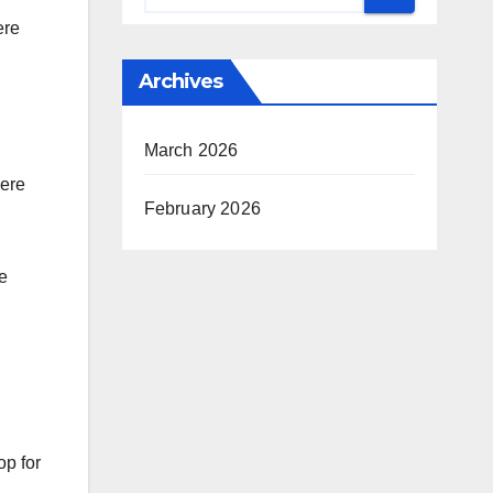
ere
Archives
March 2026
lere
February 2026
ve
op for