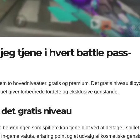
eg tjene i hvert battle pass-
nem to hovedniveauer: gratis og premium. Det gratis niveau tilby
t giver forbedrede fordele og eksklusive genstande.
 det gratis niveau
 belønninger, som spillere kan tjene blot ved at deltage i spillet
in-game valuta, erfaring point og et udvalg af kosmetiske gens