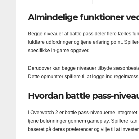
Almindelige funktioner ved
Begge niveauer af battle pass deler flere fælles fu
fuldføre udfordringer og tjene erfaring point. Spil
specifikke in-game opgaver.
Derudover kan begge niveauer tilbyde sæsonbestem
Dette opmuntrer spillere til at logge ind regelmæss
Hvordan battle pass-nivea
I Overwatch 2 er battle pass-niveauerne integreret 
tjene belønninger gennem gameplay. Spillere kan 
baseret på deres præferencer og vilje til at invester