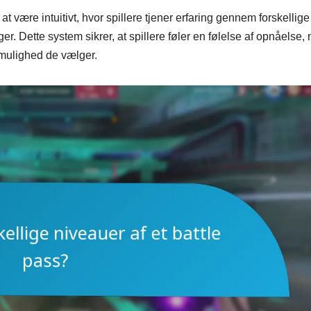
t være intuitivt, hvor spillere tjener erfaring gennem forskellige
er. Dette system sikrer, at spillere føler en følelse af opnåelse, 
mulighed de vælger.