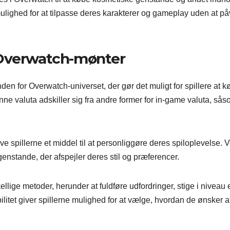
mulighed for at tilpasse deres karakterer og gameplay uden at på
 Overwatch-mønter
en for Overwatch-universet, der gør det muligt for spillere at k
e valuta adskiller sig fra andre former for in-game valuta, så
 spillerne et middel til at personliggøre deres spiloplevelse. V
enstande, der afspejler deres stil og præferencer.
ige metoder, herunder at fuldføre udfordringer, stige i niveau e
litet giver spillerne mulighed for at vælge, hvordan de ønsker a