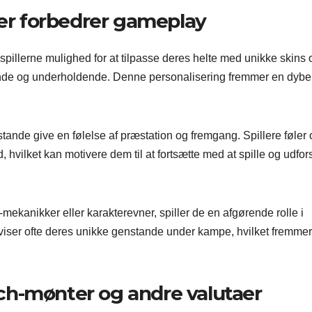
r forbedrer gameplay
pillerne mulighed for at tilpasse deres helte med unikke skins 
talende og underholdende. Denne personalisering fremmer en dybe
nde give en følelse af præstation og fremgang. Spillere føler o
d, hvilket kan motivere dem til at fortsætte med at spille og udfor
kanikker eller karakterevner, spiller de en afgørende rolle i
iser ofte deres unikke genstande under kampe, hvilket fremmer
ch-mønter og andre valutaer