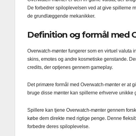
De forbedrer spiloplevelsen ved at give spillerne 
de grundlæggende mekanikker.
Definition og formål med
Overwatch-mønter fungerer som en virtuel valuta ind
skins, emotes og andre kosmetiske genstande. Denn
credits, der optjenes gennem gameplay.
Det primære formål med Overwatch-mønter er at give
bruge disse mønter kan spillerne erhverve unikke g
Spillere kan tjene Overwatch-mønter gennem forskell
købe dem direkte med rigtige penge. Denne fleksibi
forbedre deres spiloplevelse.