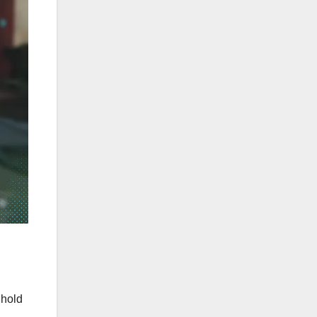
dhold