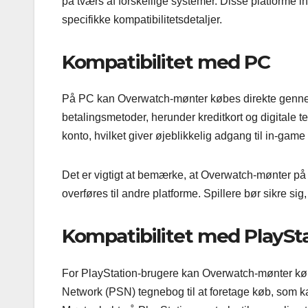
på tværs af forskellige systemer. Disse platforme
specifikke kompatibilitetsdetaljer.
Kompatibilitet med PC
På PC kan Overwatch-mønter købes direkte gennem 
betalingsmetoder, herunder kreditkort og digitale teg
konto, hvilket giver øjeblikkelig adgang til in-game
Det er vigtigt at bemærke, at Overwatch-mønter på PC
overføres til andre platforme. Spillere bør sikre sig,
Kompatibilitet med PlaySt
For PlayStation-brugere kan Overwatch-mønter køb
Network (PSN) tegnebog til at foretage køb, som ka