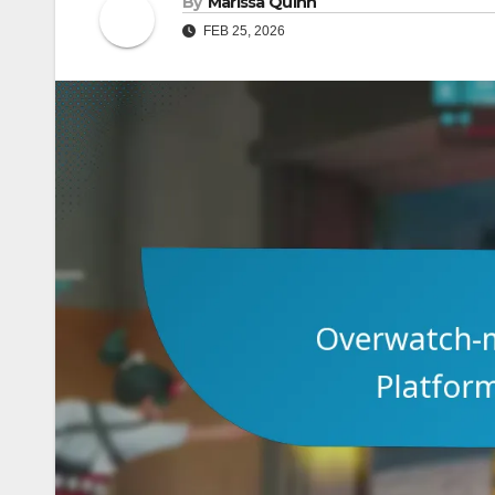
By
Marissa Quinn
FEB 25, 2026