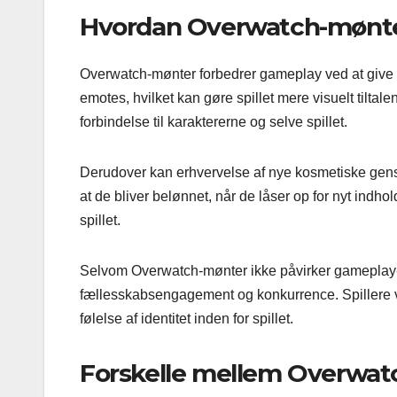
Hvordan Overwatch-mønte
Overwatch-mønter forbedrer gameplay ved at give s
emotes, hvilket kan gøre spillet mere visuelt til
forbindelse til karaktererne og selve spillet.
Derudover kan erhvervelse af nye kosmetiske gensta
at de bliver belønnet, når de låser op for nyt indhol
spillet.
Selvom Overwatch-mønter ikke påvirker gameplay-me
fællesskabsengagement og konkurrence. Spillere v
følelse af identitet inden for spillet.
Forskelle mellem Overwat