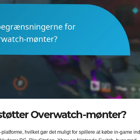
støtter Overwatch-mønter?
atforme, hvilket gør det muligt for spillere at købe in-game in