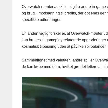
Overwatch-mønter adskiller sig fra andre in-game va
og brug. I modsætning til credits, der optjenes g
specifikke udfordringer.
En anden vigtig forskel er, at Overwatch-mønter u
kan bruges til gameplay-relaterede opgraderinger el
kosmetisk tilpasning uden at påvirke spilbalancen.
Sammenlignet med valutaer i andre spil er Overwat
de kan købe med dem, hvilket gør det lettere at pl