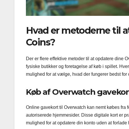
Hvad er metoderne til 
Coins?
Der er flere effektive metoder til at opdatere dine
fysiske butikker og foretagelse af køb i spillet. Hve
mulighed for at vælge, hvad der fungerer bedst for
Køb af Overwatch gavekort
Online gavekort til Overwatch kan nemt købes fra fo
autoriserede hjemmesider. Disse digitale kort er pra
mulighed for at opdatere din konto uden at forlade