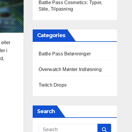
Battle Pass Cosmetics: Typer,
Stile, Tilpasning
Categories
eller
er i
Battle Pass Belønninger
ud,
Overwatch Mønter Indløsning
Twitch Drops
Search