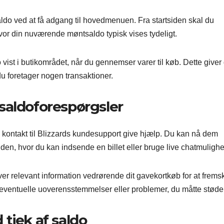
aldo ved at få adgang til hovedmenuen. Fra startsiden skal du
, hvor din nuværende møntsaldo typisk vises tydeligt.
ist i butikområdet, når du gennemser varer til køb. Dette giver 
du foretager nogen transaktioner.
saldoforespørgsler
 kontakt til Blizzards kundesupport give hjælp. Du kan nå dem
, hvor du kan indsende en billet eller bruge live chatmulighe
ver relevant information vedrørende dit gavekortkøb for at frem
ventuelle uoverensstemmelser eller problemer, du måtte støde
tjek af saldo