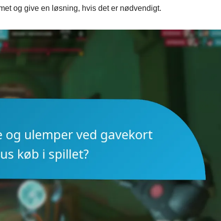
et og give en løsning, hvis det er nødvendigt.