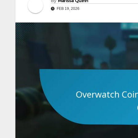
By
Marissa Quinn
FEB 19, 2026