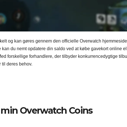
nkelt og kan gøres gennem den officielle Overwatch hjemmeside 
se kan du nemt opdatere din saldo ved at købe gavekort online ell
Med forskellige forhandlere, der tilbyder konkurrencedygtige tilb
 til deres behov.
e min Overwatch Coins