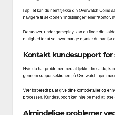
I spillet kan du nemt tjekke din Overwatch Coins s
navigere til sektionen “Indstillinger” eller “Konto”
Derudover, under gameplay, kan du finde din saldo v
mulighed for at se, hvor mange mønter du har, før 
Kontakt kundesupport for 
Hvis du har problemer med at tjekke din saldo, kan
gennem supportsektionen på Overwatch hjemmesiden
Vær forberedt på at give dine kontodetaljer og enh
processen. Kundesupport kan hjælpe med at løse e
Almindelige problemer ved 