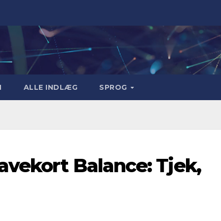
M
ALLE INDLÆG
SPROG
vekort Balance: Tjek,