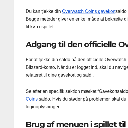
Du kan tjekke din
Overwatch Coins gavekort
saldo 
Begge metoder giver en enkel måde at bekræfte din
til køb i spillet.
Adgang til den officielle 
For at tjekke din saldo på den officielle Overwatc
Blizzard-konto. Når du er logget ind, skal du navig
relateret til dine gavekort og saldi.
Se efter en specifik sektion mærket “Gavekortsaldo
Coins
saldo. Hvis du støder på problemer, skal du sik
loginoplysninger.
Brug af menuen i spillet ti