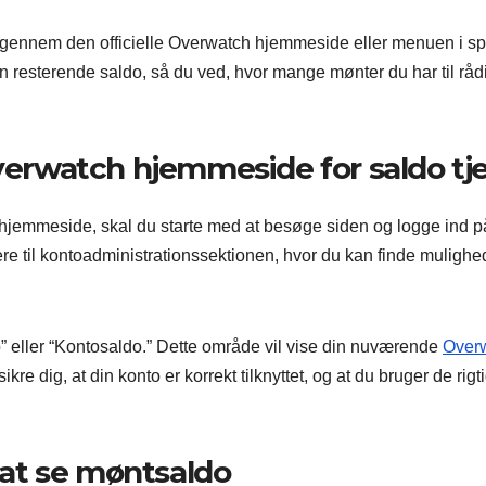
gennem den officielle Overwatch hjemmeside eller menuen i spi
 resterende saldo, så du ved, hvor mange mønter du har til rå
Overwatch hjemmeside for saldo tj
h hjemmeside, skal du starte med at besøge siden og logge ind p
ere til kontoadministrationssektionen, hvor du kan finde mulighe
” eller “Kontosaldo.” Dette område vil vise din nuværende
Over
re dig, at din konto er korrekt tilknyttet, og at du bruger de rigt
l at se møntsaldo