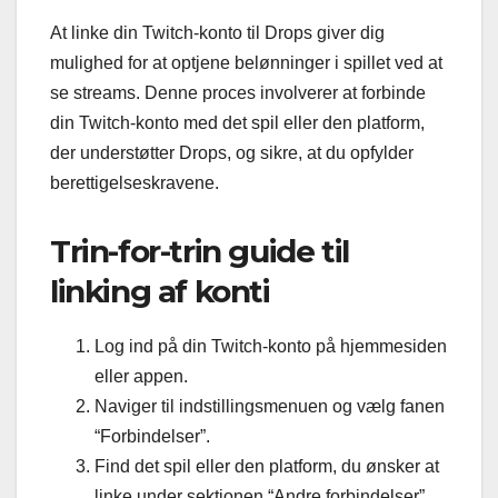
At linke din Twitch-konto til Drops giver dig
mulighed for at optjene belønninger i spillet ved at
se streams. Denne proces involverer at forbinde
din Twitch-konto med det spil eller den platform,
der understøtter Drops, og sikre, at du opfylder
berettigelseskravene.
Trin-for-trin guide til
linking af konti
Log ind på din Twitch-konto på hjemmesiden
eller appen.
Naviger til indstillingsmenuen og vælg fanen
“Forbindelser”.
Find det spil eller den platform, du ønsker at
linke under sektionen “Andre forbindelser”.