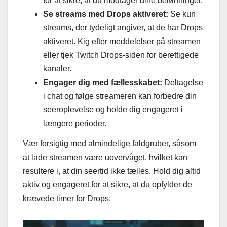
for at sikre, at du modtager dine belønninger.
Se streams med Drops aktiveret:
Se kun
streams, der tydeligt angiver, at de har Drops
aktiveret. Kig efter meddelelser på streamen
eller tjek Twitch Drops-siden for berettigede
kanaler.
Engager dig med fællesskabet:
Deltagelse
i chat og følge streameren kan forbedre din
seeroplevelse og holde dig engageret i
længere perioder.
Vær forsigtig med almindelige faldgruber, såsom
at lade streamen være uovervåget, hvilket kan
resultere i, at din seertid ikke tælles. Hold dig altid
aktiv og engageret for at sikre, at du opfylder de
krævede timer for Drops.