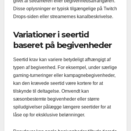
givet af streameren eller begivenhedsarrangøren.
Disse oplysninger er typisk tilgængelige på Twitch
Drops-siden eller streamernes kanalbeskrivelse.
Variationer i seertid
baseret på begivenheder
Seertid krav kan variere betydeligt afhængigt af
typen af begivenhed. For eksempel, under særlige
gaming-turneringer eller kampagnebegivenheder,
kan den krævede seertid være kortere for at
tilskynde til deltagelse. Omvendt kan
sæsonbestemte begivenheder eller større
spiludgivelser pålægge længere seertider for at
låse op for eksklusive belønninger.