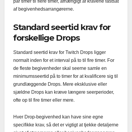
par timer til flere timer, afhængigt af kravene fastsat
af begivenhedsarrangørerne.
Standard seertid krav for
forskellige Drops
Standard seertid krav for Twitch Drops ligger
normalt inden for et interval på to til fire timer. For
de fleste begivenheder skal seerne samle en
minimumsseertid på to timer for at kvalificere sig til
grundlæggende Drops. Mere eksklusive eller
sjældne Drops kan kræve længere seerperioder,
ofte op til fire timer eller mere.
Hver Drop-begivenhed kan have sine egne
specifikke krav, så det er vigtigt at tjekke detaljerne