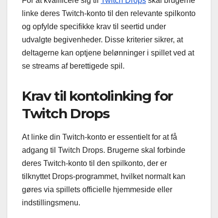
For at kvalificere sig til
Twitch Drops
skal brugerne
linke deres Twitch-konto til den relevante spilkonto
og opfylde specifikke krav til seertid under
udvalgte begivenheder. Disse kriterier sikrer, at
deltagerne kan optjene belønninger i spillet ved at
se streams af berettigede spil.
Krav til kontolinking for
Twitch Drops
At linke din Twitch-konto er essentielt for at få
adgang til Twitch Drops. Brugerne skal forbinde
deres Twitch-konto til den spilkonto, der er
tilknyttet Drops-programmet, hvilket normalt kan
gøres via spillets officielle hjemmeside eller
indstillingsmenu.