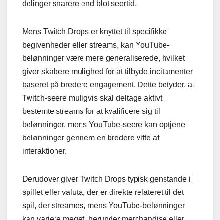
delinger snarere end blot seertid.
Mens Twitch Drops er knyttet til specifikke
begivenheder eller streams, kan YouTube-
belønninger være mere generaliserede, hvilket
giver skabere mulighed for at tilbyde incitamenter
baseret på bredere engagement. Dette betyder, at
Twitch-seere muligvis skal deltage aktivt i
bestemte streams for at kvalificere sig til
belønninger, mens YouTube-seere kan optjene
belønninger gennem en bredere vifte af
interaktioner.
Derudover giver Twitch Drops typisk genstande i
spillet eller valuta, der er direkte relateret til det
spil, der streames, mens YouTube-belønninger
kan variere meget, herunder merchandise eller