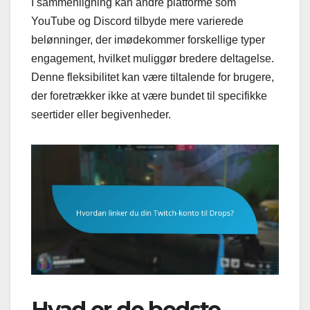
I sammenligning kan andre platforme som
YouTube og Discord tilbyde mere varierede
belønninger, der imødekommer forskellige typer
engagement, hvilket muliggør bredere deltagelse.
Denne fleksibilitet kan være tiltalende for brugere,
der foretrækker ikke at være bundet til specifikke
seertider eller begivenheder.
Hvad er de bedste