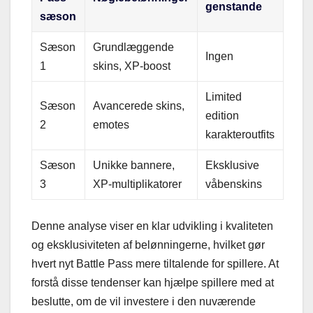
genstande
sæson
Sæson
Grundlæggende
Ingen
1
skins, XP-boost
Limited
Sæson
Avancerede skins,
edition
2
emotes
karakteroutfits
Sæson
Unikke bannere,
Eksklusive
3
XP-multiplikatorer
våbenskins
Denne analyse viser en klar udvikling i kvaliteten
og eksklusiviteten af belønningerne, hvilket gør
hvert nyt Battle Pass mere tiltalende for spillere. At
forstå disse tendenser kan hjælpe spillere med at
beslutte, om de vil investere i den nuværende