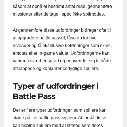
såsom at opnå et bestemt antal drab, gennemføre
missioner eller deltage i specifikke spilmodes.
At gennemføre disse udfordringer bidrager ofte til
at opgradere battle passet, låse op for nye
niveauer og få eksklusive belønninger som skins,
emotes eller in-game valuta. Udfordringerne kan
variere i sværhedsgrad og henvender sig til både
afslappede og konkurrencedygtige spillere.
Typer af udfordringer i
Battle Pass
Der er flere typer udfordringer, som spillere kan
støde på i et battle pass-system. At forstå disse
kan hjælpe spillere med at strategisere deres