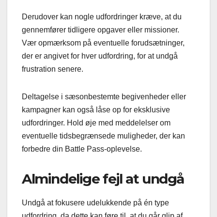
Derudover kan nogle udfordringer kræve, at du
gennemfører tidligere opgaver eller missioner.
Vær opmærksom på eventuelle forudsætninger,
der er angivet for hver udfordring, for at undgå
frustration senere.
Deltagelse i sæsonbestemte begivenheder eller
kampagner kan også låse op for eksklusive
udfordringer. Hold øje med meddelelser om
eventuelle tidsbegrænsede muligheder, der kan
forbedre din Battle Pass-oplevelse.
Almindelige fejl at undgå
Undgå at fokusere udelukkende på én type
udfordring, da dette kan føre til, at du går glip af