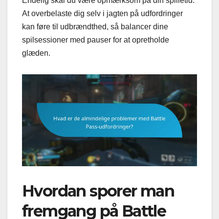
Endelig skal du være opmærksom på din spilletid.
At overbelaste dig selv i jagten på udfordringer
kan føre til udbrændthed, så balancer dine
spilsessioner med pauser for at opretholde
glæden.
Hvordan sporer man
fremgang på Battle