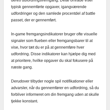
deres udfordringsfremgang. Dette område viser
typisk gennemførte opgaver, igangværende
udfordringer og den samlede procentdel af battle
passet, der er gennemført.
In-game fremgangsindikatorer bruger ofte visuelle
signaler som flueben eller fremgangsbarer til at
vise, hvor tæt du er på at gennemføre hver
udfordring. Disse indikatorer kan hjælpe dig med
at prioritere, hvilke opgaver du skal fokusere på
næste gang.
Derudover tilbyder nogle spil notifikationer eller
advarsler, når du gennemfører en udfordring, så du
forbliver informeret om din fremgang uden at skulle
tjekke konstant.