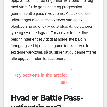
opgaver, som når de er gennemført, belønner dig
med værdifulde genstande og progression
gennem battle pass-niveauerne. At tackle disse
udfordringer med succes kræver strategisk
planlægning og effektiv udførelse, da de varierer i
type og sværhedsgrad. For at maksimere dine
belønninger er det vigtigt at holde styr på din
fremgang ved hjælp af in-game indikatorer eller
eksterne værktøjer, så du sikrer, at du gennemfører
alle opgaver inden for sæsonen.
Key sections in the article:
Hvad er Battle Pass-