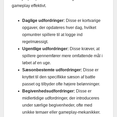
gameplay effektivt.
Daglige udfordringer:
Disse er kortvarige
opgaver, der opdateres hver dag, hvilket
opmuntrer spillere til at logge ind
regelmæssigt.
Ugentlige udfordringer:
Disse kræver, at
spillere gennemfører mere omfattende mål i
løbet af en uge.
Sæsonbestemte udfordringer:
Disse er
knyttet til den specifikke sæson af battle
passet og tilbyder ofte højere belønninger.
Begivenhedsudfordringer:
Disse er
midlertidige udfordringer, der introduceres
under særlige begivenheder, ofte med
unikke temaer eller gameplay-mekanikker.