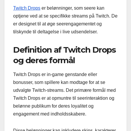
Twitch Drops
er belønninger, som seere kan
optjene ved at se specifikke streams på Twitch. De
er designet til at øge seerengagementet og
tilskynde til deltagelse i live udsendelser.
Definition af Twitch Drops
og deres formål
Twitch Drops er in-game genstande eller
bonusser, som spillere kan modtage for at se
udvalgte Twitch-streams. Det primære formål med
Twitch Drops er at opmuntre til seerinteraktion og
belønne publikum for deres loyalitet og
engagement med indholdsskabere.
Disse belønninger kan inkludere skins, karakterer