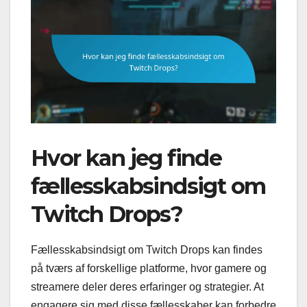
Hvor kan jeg finde
fællesskabsindsigt om
Twitch Drops?
Fællesskabsindsigt om Twitch Drops kan findes
på tværs af forskellige platforme, hvor gamere og
streamere deler deres erfaringer og strategier. At
engagere sig med disse fællesskaber kan forbedre