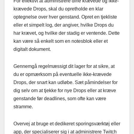
For effektivt at administrere dine krævede og ikke-
krævede Drops, skal du opretholde en klar
optegnelse over hver genstand. Opret en tjekliste
eller et simpelt log, der angiver, hvilke Drops du
har krævet, og hvilke der stadig er ventende. Dette
kan være så enkelt som en notesblok eller et
digitalt dokument.
Gennemgå regelmæssigt dit lager for at sikre, at
du er opmærksom på eventuelle ikke-krævede
Drops, der snart kan udløbe. Sæt påmindelser for
dig selv om at tjekke for nye Drops eller at kræve
genstande før deadlines, som ofte kan være
stramme.
Overvej at bruge et dedikeret sporingsværktøj eller
app, der specialiserer sig i at administrere Twitch