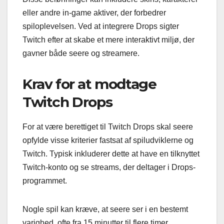
eller andre in-game aktiver, der forbedrer
spiloplevelsen. Ved at integrere Drops sigter
Twitch efter at skabe et mere interaktivt miljø, der
gavner både seere og streamere.
Krav for at modtage
Twitch Drops
For at være berettiget til Twitch Drops skal seere
opfylde visse kriterier fastsat af spiludviklerne og
Twitch. Typisk inkluderer dette at have en tilknyttet
Twitch-konto og se streams, der deltager i Drops-
programmet.
Nogle spil kan kræve, at seere ser i en bestemt
varighed, ofte fra 15 minutter til flere timer,