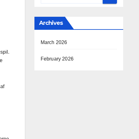
Archives
March 2026
spil.
February 2026
de
 af
eerne