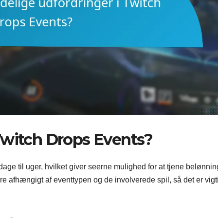
Twitch Drops Events?
age til uger, hvilket giver seerne mulighed for at tjene belønnin
e afhængigt af eventtypen og de involverede spil, så det er vigti