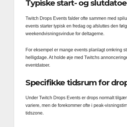
Typiske start- og slutdatoe
Twitch Drops Events falder ofte sammen med spilu
events starter typisk en fredag og afsluttes den fø
weekendvisningsvindue for deltagerne.
For eksempel er mange events planlagt omkring st
helligdage. At holde øje med Twitchs annoncering
eventdatoer.
Specifikke tidsrum for dro
Under Twitch Drops Events er drops normalt tilgæng
variere, men de forekommer ofte i peak-visningstime
tidszone.