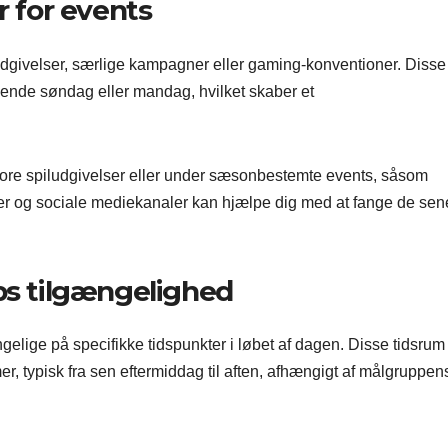
r for events
dgivelser, særlige kampagner eller gaming-konventioner. Disse
lgende søndag eller mandag, hvilket skaber et
ore spiludgivelser eller under sæsonbestemte events, såsom
er og sociale mediekanaler kan hjælpe dig med at fange de sen
ps tilgængelighed
elige på specifikke tidspunkter i løbet af dagen. Disse tidsrum
r, typisk fra sen eftermiddag til aften, afhængigt af målgruppen