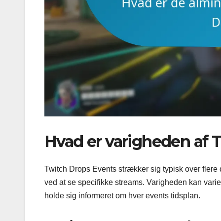
Hvad er varigheden af 
Twitch Drops Events strækker sig typisk over flere d
ved at se specifikke streams. Varigheden kan varier
holde sig informeret om hver events tidsplan.