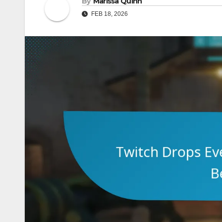
By
Marissa Quinn
FEB 18, 2026