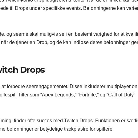
gede til Drops under specifikke events. Belønningerne kan varier
, og seerne skal muligvis se i en bestemt varighed for at kvalif
ne, når de tjener en Drop, og de kan indløse deres belønninger 
witch Drops
 at forbedre seerengagementet. Disse inkluderer multiplayer on
llespil. Titler som “Apex Legends,” “Fortnite,” og “Call of Duty”
eaming, finder ofte succes med Twitch Drops. Funktionen er særli
ame belønninger er betydelige trækplastre for spillere.