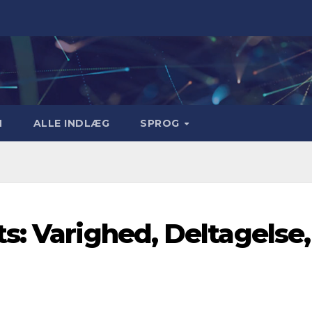
M
ALLE INDLÆG
SPROG
s: Varighed, Deltagelse,