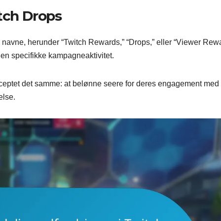
itch Drops
 navne, herunder “Twitch Rewards,” “Drops,” eller “Viewer Rewa
 den specifikke kampagneaktivitet.
nceptet det samme: at belønne seere for deres engagement med 
else.