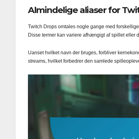
Almindelige aliaser for Tw
Twitch Drops omtales nogle gange med forskellige
Disse termer kan variere afhængigt af spillet eller
Uanset hvilket navn der bruges, forbliver kerneko
streams, hvilket forbedrer den samlede spilleoplev