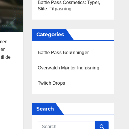
Battle Pass Cosmetics: Typer,
Stile, Tilpasning
Categories
rmen.
ler
Battle Pass Belønninger
til de
Overwatch Mønter Indløsning
Twitch Drops
Search