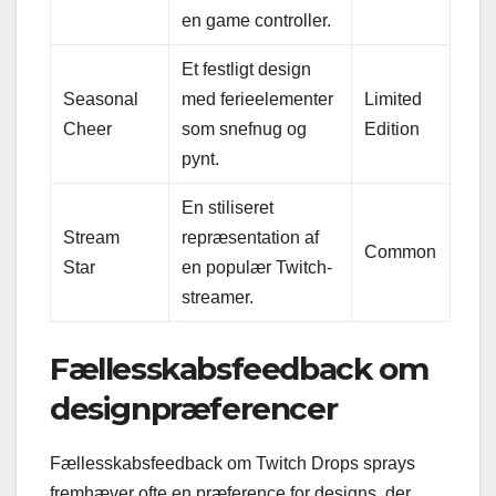
en game controller.
Et festligt design
Seasonal
med ferieelementer
Limited
Cheer
som snefnug og
Edition
pynt.
En stiliseret
Stream
repræsentation af
Common
Star
en populær Twitch-
streamer.
Fællesskabsfeedback om
designpræferencer
Fællesskabsfeedback om Twitch Drops sprays
fremhæver ofte en præference for designs, der