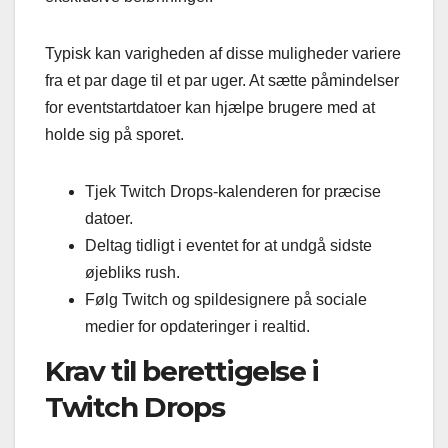
Typisk kan varigheden af disse muligheder variere
fra et par dage til et par uger. At sætte påmindelser
for eventstartdatoer kan hjælpe brugere med at
holde sig på sporet.
Tjek Twitch Drops-kalenderen for præcise
datoer.
Deltag tidligt i eventet for at undgå sidste
øjebliks rush.
Følg Twitch og spildesignere på sociale
medier for opdateringer i realtid.
Krav til berettigelse i
Twitch Drops