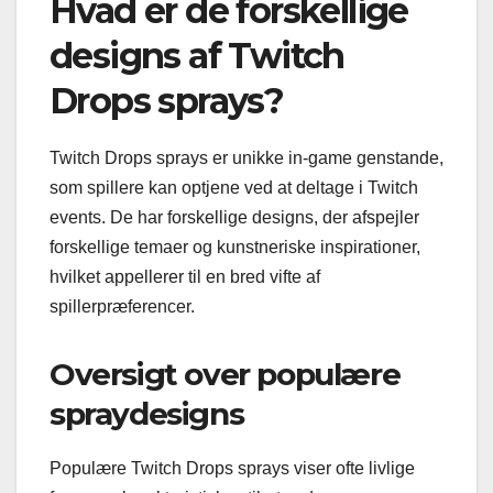
Hvad er de forskellige
designs af Twitch
Drops sprays?
Twitch Drops sprays er unikke in-game genstande,
som spillere kan optjene ved at deltage i Twitch
events. De har forskellige designs, der afspejler
forskellige temaer og kunstneriske inspirationer,
hvilket appellerer til en bred vifte af
spillerpræferencer.
Oversigt over populære
spraydesigns
Populære Twitch Drops sprays viser ofte livlige